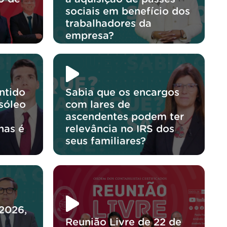
sociais em benefício dos
trabalhadores da
empresa?
ntido
Sabia que os encargos
sóleo
com lares de
ascendentes podem ter
nas é
relevância no IRS dos
?
seus familiares?
/2026,
Reunião Livre de 22 de