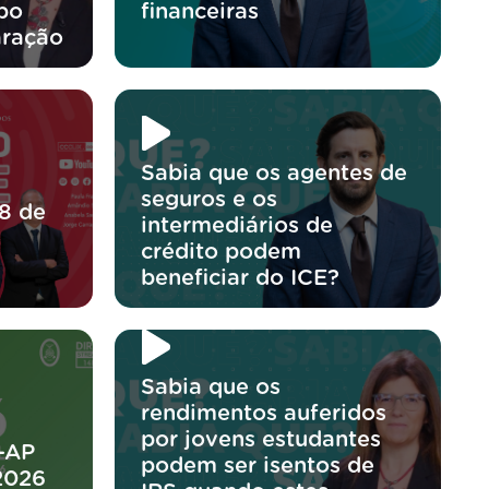
po
financeiras
aração
Sabia que os agentes de
seguros e os
8 de
intermediários de
crédito podem
beneficiar do ICE?
Sabia que os
rendimentos auferidos
por jovens estudantes
-AP
podem ser isentos de
2026