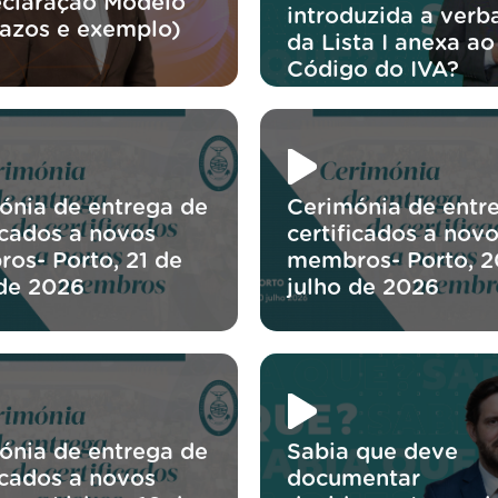
eclaração Modelo
introduzida a verb
razos e exemplo)
da Lista I anexa ao
Código do IVA?
ónia de entrega de
Cerimónia de entr
icados a novos
certificados a nov
os- Porto, 21 de
membros- Porto, 2
 de 2026
julho de 2026
ónia de entrega de
Sabia que deve
icados a novos
documentar