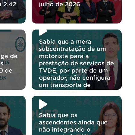
a 2.42
julho de 2026
Sabia que a mera
subcontratação de um
ega de
motorista para a
os
prestação de serviços de
0 de
TVDE, por parte de um
operador, não configura
um transporte de
passageiros?
Sabia que os
ascendentes ainda que
não integrando o