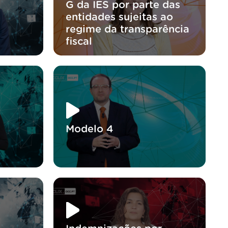
G da IES por parte das
entidades sujeitas ao
regime da transparência
fiscal
Modelo 4