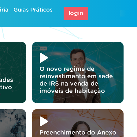
ria
Guias Práticos
login
O novo regime de
reinvestimento em sede
dades
de IRS na venda de
tivo
imóveis de habitação
Preenchimento do Anexo