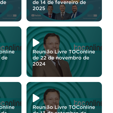
 de
de 14 de fevereiro de
2025
online
Reunião Livre TOConline
 de
de 22 de novembro de
2024
online
Reunião Livre TOConline