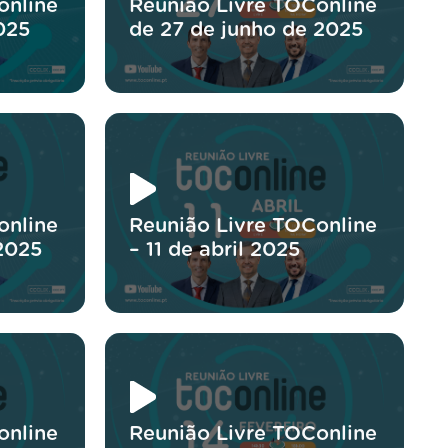
online
Reunião Livre TOConline
025
de 27 de junho de 2025
online
Reunião Livre TOConline
2025
– 11 de abril 2025
online
Reunião Livre TOConline