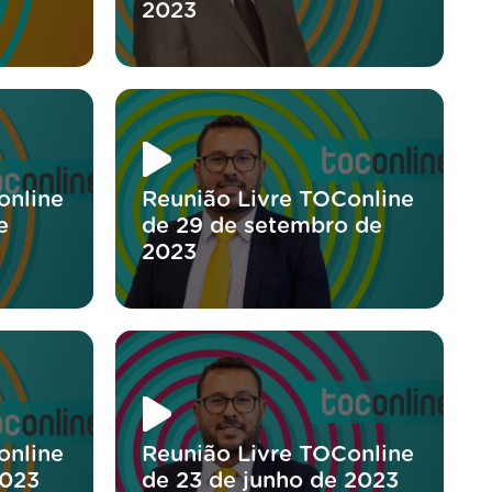
2023
online
Reunião Livre TOConline
e
de 29 de setembro de
2023
online
Reunião Livre TOConline
2023
de 23 de junho de 2023