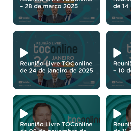
– 28 de março 2025
de 14
Reunião Livre TOConline
Reuni
de 24 de janeiro de 2025
– 10 d
Reunião Livre TOConline
Reuni