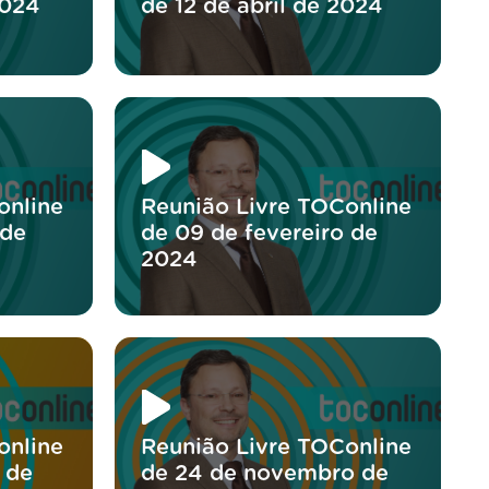
2024
de 12 de abril de 2024
online
Reunião Livre TOConline
 de
de 09 de fevereiro de
2024
online
Reunião Livre TOConline
 de
de 24 de novembro de