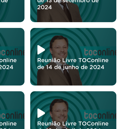
 de
de 13 de setembro de
2024
online
Reunião Livre TOConline
 2024
de 14 de junho de 2024
online
Reunião Livre TOConline