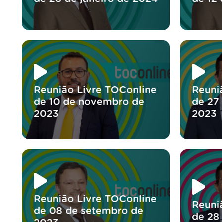
Reunião Livre TOConline
Reuni
de 10 de novembro de
de 27
2023
2023
Reunião Livre TOConline
Reuni
de 08 de setembro de
de 28