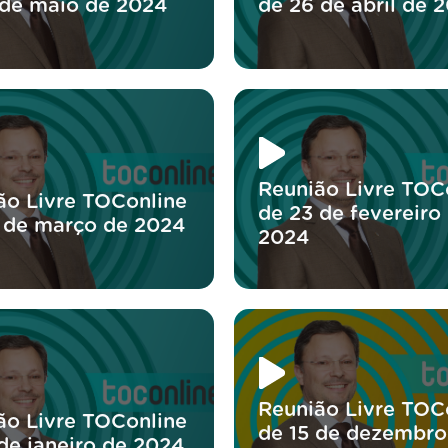
 de maio de 2024
de 26 de abril de 
Reunião Livre TOC
ão Livre TOConline
de 23 de fevereiro
 de março de 2024
2024
Reunião Livre TOC
ão Livre TOConline
de 15 de dezembro
 de janeiro de 2024