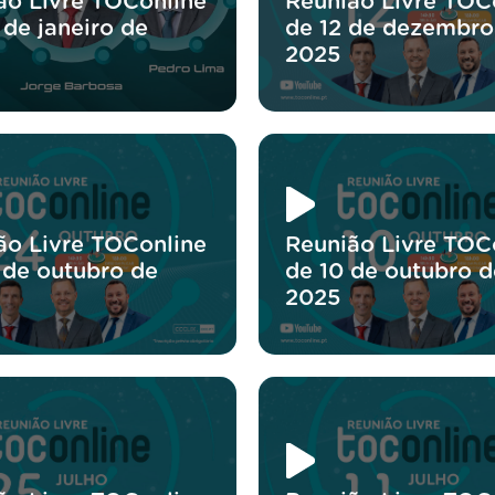
ão Livre TOConline
Reunião Livre TOC
 de janeiro de
de 12 de dezembro
2025
ão Livre TOConline
Reunião Livre TOC
 de outubro de
de 10 de outubro d
2025