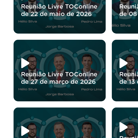
Reunião Livre TOConline
Reuni
de 22 de maio de 2026
de 08
Reunião Livre TOConline
Reuni
de 27 de março de 2026
de 13