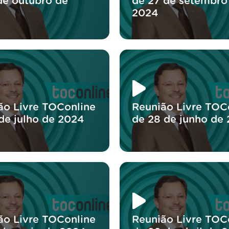
 de outubro de
de 27 de setembro
2024
ão Livre TOConline
Reunião Livre TOC
 de julho de 2024
de 28 de junho de
ão Livre TOConline
Reunião Livre TOC