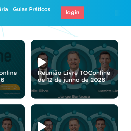
ria
Guias Práticos
login
online
Reunião Livre TOConline
26
de 12 de junho de 2026