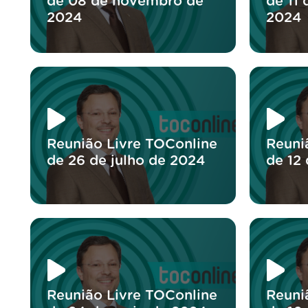
de 08 de novembro de
de 11
2024
2024
Reunião Livre TOConline
Reuni
de 26 de julho de 2024
de 12
Reunião Livre TOConline
Reuni