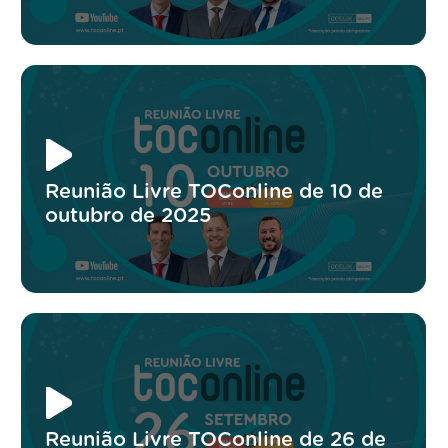
Reunião Livre TOConline de 10 de
outubro de 2025
Reunião Livre TOConline de 26 de