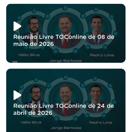
Reunião Livre TOConline de 08 de
maio de 2026
Reunião Livre TOConline de 24 de
abril de 2026