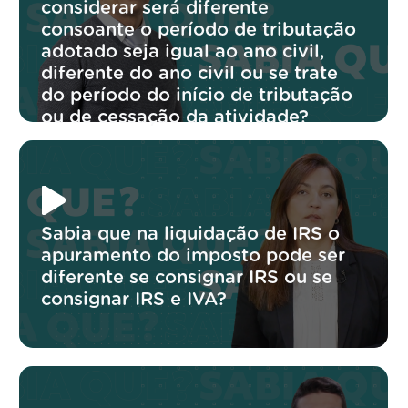
considerar será diferente
consoante o período de tributação
adotado seja igual ao ano civil,
diferente do ano civil ou se trate
do período do início de tributação
ou de cessação da atividade?
Sabia que na liquidação de IRS o
apuramento do imposto pode ser
diferente se consignar IRS ou se
consignar IRS e IVA?