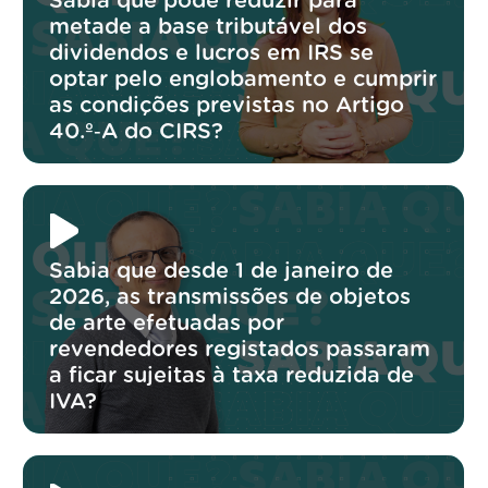
Sabia que pode reduzir para
metade a base tributável dos
dividendos e lucros em IRS se
optar pelo englobamento e cumprir
as condições previstas no Artigo
40.º‑A do CIRS?
Sabia que desde 1 de janeiro de
2026, as transmissões de objetos
de arte efetuadas por
revendedores registados passaram
a ficar sujeitas à taxa reduzida de
IVA?