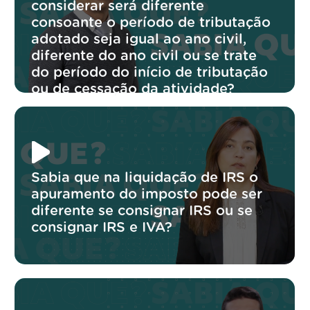
considerar será diferente
consoante o período de tributação
adotado seja igual ao ano civil,
diferente do ano civil ou se trate
do período do início de tributação
ou de cessação da atividade?
Sabia que na liquidação de IRS o
apuramento do imposto pode ser
diferente se consignar IRS ou se
consignar IRS e IVA?