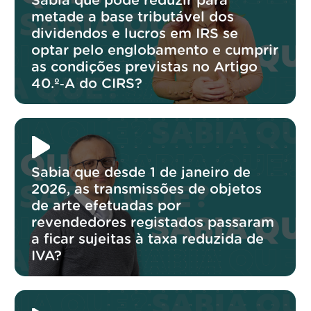
Sabia que pode reduzir para
metade a base tributável dos
dividendos e lucros em IRS se
optar pelo englobamento e cumprir
as condições previstas no Artigo
40.º‑A do CIRS?
Sabia que desde 1 de janeiro de
2026, as transmissões de objetos
de arte efetuadas por
revendedores registados passaram
a ficar sujeitas à taxa reduzida de
IVA?