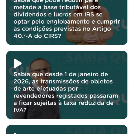
Sabia que pode reduzir para
metade a base tributável dos
dividendos e lucros em IRS se
optar pelo englobamento e cumprir
as condições previstas no Artigo
40.º‑A do CIRS?
Sabia que desde 1 de janeiro de
2026, as transmissões de objetos
de arte efetuadas por
revendedores registados passaram
a ficar sujeitas à taxa reduzida de
IVA?