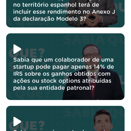
no território espanhol terá de
incluir esse rendimento no Anexo J
da declaração Modelo 3?
Sabia que um colaborador de uma
startup pode pagar apenas 14% de
IRS sobre os ganhos obtidos com
ações ou stock options atribuídas
pela sua entidade patronal?