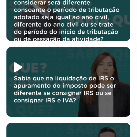
considerar será diferente
consoante o período de tributação
adotado seja igual ao ano civil,
diferente do ano civil ou se trate
do período do início de tributação
ou de cessação da atividade?
Sabia que na liquidação de IRS o
apuramento do imposto pode ser
diferente se consignar IRS ou se
consignar IRS e IVA?