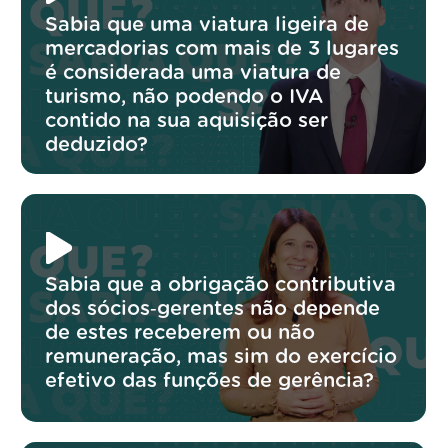
Sabia que uma viatura ligeira de
mercadorias com mais de 3 lugares
é considerada uma viatura de
turismo, não podendo o IVA
contido na sua aquisição ser
deduzido?
Sabia que a obrigação contributiva
dos sócios‑gerentes não depende
de estes receberem ou não
remuneração, mas sim do exercício
efetivo das funções de gerência?