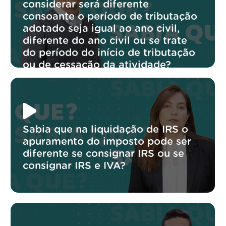
considerar será diferente
consoante o período de tributação
adotado seja igual ao ano civil,
diferente do ano civil ou se trate
do período do início de tributação
ou de cessação da atividade?
Sabia que na liquidação de IRS o
apuramento do imposto pode ser
diferente se consignar IRS ou se
consignar IRS e IVA?