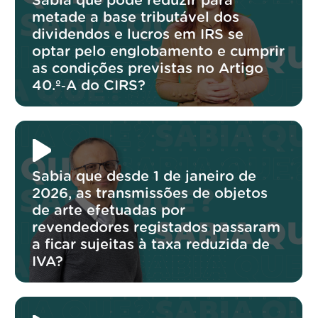
Sabia que pode reduzir para
metade a base tributável dos
dividendos e lucros em IRS se
optar pelo englobamento e cumprir
as condições previstas no Artigo
40.º‑A do CIRS?
Sabia que desde 1 de janeiro de
2026, as transmissões de objetos
de arte efetuadas por
revendedores registados passaram
a ficar sujeitas à taxa reduzida de
IVA?