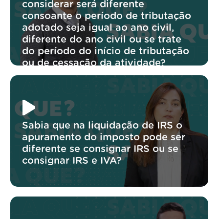
considerar será diferente
consoante o período de tributação
adotado seja igual ao ano civil,
diferente do ano civil ou se trate
do período do início de tributação
ou de cessação da atividade?
Sabia que na liquidação de IRS o
apuramento do imposto pode ser
diferente se consignar IRS ou se
consignar IRS e IVA?