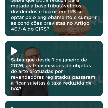
Sabia que pode reduzir para
metade a base tributável dos
dividendos e lucros em IRS se
optar pelo englobamento e cumprir
as condições previstas no Artigo
40.º‑A do CIRS?
Sabia que desde 1 de janeiro de
2026, as transmissões de objetos
de arte efetuadas por
revendedores registados passaram
a ficar sujeitas à taxa reduzida de
IVA?