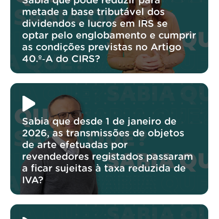
Sabia que pode reduzir para
metade a base tributável dos
dividendos e lucros em IRS se
optar pelo englobamento e cumprir
as condições previstas no Artigo
40.º‑A do CIRS?
Sabia que desde 1 de janeiro de
2026, as transmissões de objetos
de arte efetuadas por
revendedores registados passaram
a ficar sujeitas à taxa reduzida de
IVA?