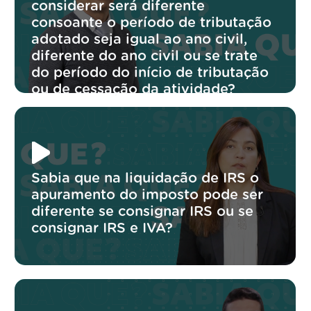
considerar será diferente
consoante o período de tributação
adotado seja igual ao ano civil,
diferente do ano civil ou se trate
do período do início de tributação
ou de cessação da atividade?
Sabia que na liquidação de IRS o
apuramento do imposto pode ser
diferente se consignar IRS ou se
consignar IRS e IVA?