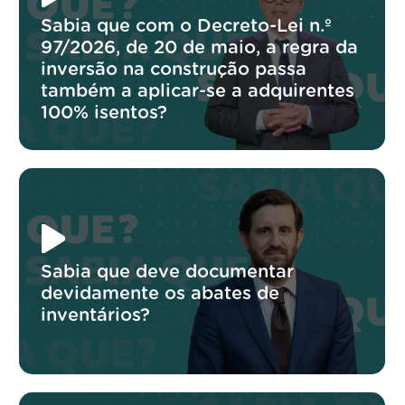
Sabia que com o Decreto-Lei n.º
97/2026, de 20 de maio, a regra da
inversão na construção passa
também a aplicar-se a adquirentes
100% isentos?
Sabia que deve documentar
devidamente os abates de
inventários?