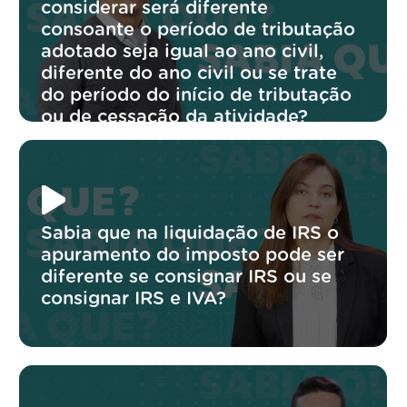
considerar será diferente
consoante o período de tributação
adotado seja igual ao ano civil,
diferente do ano civil ou se trate
do período do início de tributação
ou de cessação da atividade?
Sabia que na liquidação de IRS o
apuramento do imposto pode ser
diferente se consignar IRS ou se
consignar IRS e IVA?