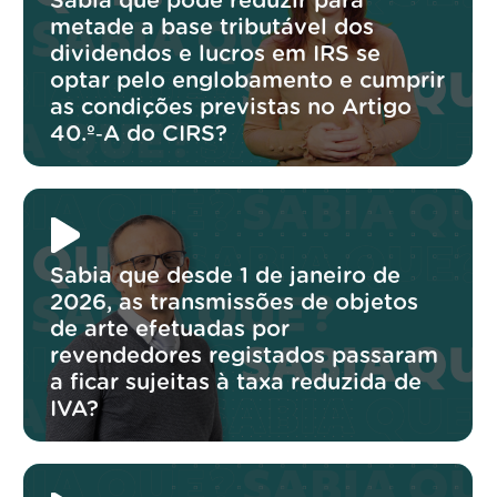
Sabia que pode reduzir para
metade a base tributável dos
dividendos e lucros em IRS se
optar pelo englobamento e cumprir
as condições previstas no Artigo
40.º‑A do CIRS?
Sabia que desde 1 de janeiro de
2026, as transmissões de objetos
de arte efetuadas por
revendedores registados passaram
a ficar sujeitas à taxa reduzida de
IVA?