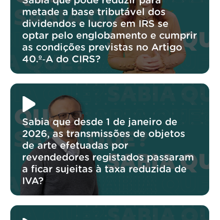
Sabia que pode reduzir para
metade a base tributável dos
dividendos e lucros em IRS se
optar pelo englobamento e cumprir
as condições previstas no Artigo
40.º‑A do CIRS?
Sabia que desde 1 de janeiro de
2026, as transmissões de objetos
de arte efetuadas por
revendedores registados passaram
a ficar sujeitas à taxa reduzida de
IVA?