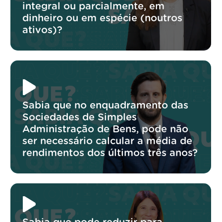
integral ou parcialmente, em
dinheiro ou em espécie (noutros
ativos)?
Sabia que no enquadramento das
Sociedades de Simples
Administração de Bens, pode não
ser necessário calcular a média de
rendimentos dos últimos três anos?