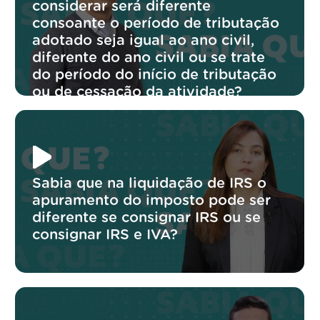
considerar será diferente
consoante o período de tributação
adotado seja igual ao ano civil,
diferente do ano civil ou se trate
do período do início de tributação
ou de cessação da atividade?
Sabia que na liquidação de IRS o
apuramento do imposto pode ser
diferente se consignar IRS ou se
consignar IRS e IVA?