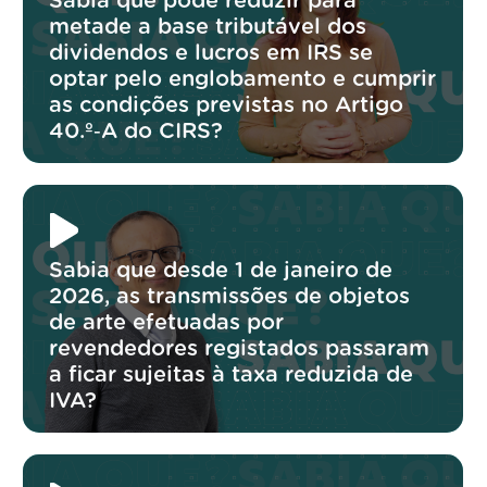
Sabia que pode reduzir para
metade a base tributável dos
dividendos e lucros em IRS se
optar pelo englobamento e cumprir
as condições previstas no Artigo
40.º‑A do CIRS?
Sabia que desde 1 de janeiro de
2026, as transmissões de objetos
de arte efetuadas por
revendedores registados passaram
a ficar sujeitas à taxa reduzida de
IVA?