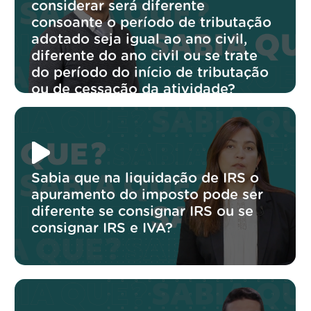
considerar será diferente
consoante o período de tributação
adotado seja igual ao ano civil,
diferente do ano civil ou se trate
do período do início de tributação
ou de cessação da atividade?
Sabia que na liquidação de IRS o
apuramento do imposto pode ser
diferente se consignar IRS ou se
consignar IRS e IVA?