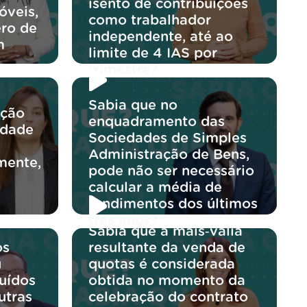
isento de contribuições
óveis,
como trabalhador
ro de
independente, até ao
m
limite de 4 IAS por
trimestre?
Sabia que no
ação
enquadramento das
edade
Sociedades de Simples
Administração de Bens,
mente,
pode não ser necessário
calcular a média de
rendimentos dos últimos
três anos?
Sabia que a mais‑valia
os
resultante da venda de
u
quotas é considerada
buídos
obtida no momento da
utras
celebração do contrato