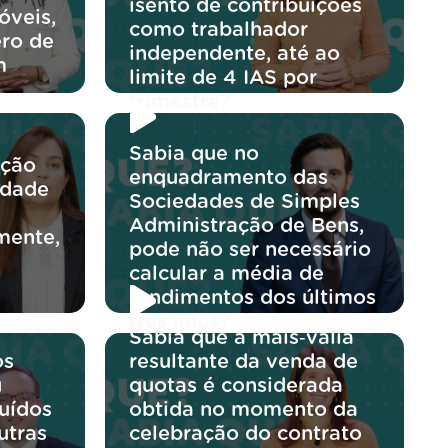
isento de contribuições
óveis,
como trabalhador
ro de
independente, até ao
m
limite de 4 IAS por
trimestre?
Sabia que no
ação
enquadramento das
edade
Sociedades de Simples
Administração de Bens,
mente,
pode não ser necessário
calcular a média de
rendimentos dos últimos
três anos?
Sabia que a mais‑valia
os
resultante da venda de
u
quotas é considerada
buídos
obtida no momento da
utras
celebração do contrato