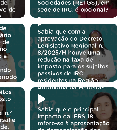
 de
Sociedades (RETGS), em
ivo de
sede de IRC, é opcional?
?
 de
Sabia que com a
ário
aprovação do Decreto
o de
Legislativo Regional n.º
 no
8/2025/M houve uma
o a
redução na taxa de
imposto para os sujeitos
ando
passivos de IRC,
eríodo
residentes na Região
Autónoma da Madeira?
itos
osto
Sabia que o principal
i n.º
impacto da IFRS 18
rsal é
refere-se à apresentação
de,