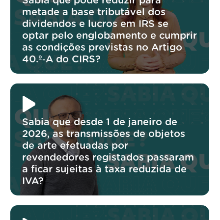
Sabia que pode reduzir para
metade a base tributável dos
dividendos e lucros em IRS se
optar pelo englobamento e cumprir
as condições previstas no Artigo
40.º‑A do CIRS?
Sabia que desde 1 de janeiro de
2026, as transmissões de objetos
de arte efetuadas por
revendedores registados passaram
a ficar sujeitas à taxa reduzida de
IVA?