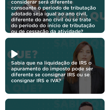
considerar será diferente
consoante o período de tributação
adotado seja igual ao ano civil,
diferente do ano civil ou se trate
do período do início de tributação
ou de cessação da atividade?
Sabia que na liquidação de IRS o
apuramento do imposto pode ser
diferente se consignar IRS ou se
consignar IRS e IVA?