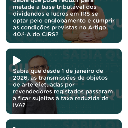
Sabia que pode reduzir para
metade a base tributável dos
dividendos e lucros em IRS se
optar pelo englobamento e cumprir
as condições previstas no Artigo
40.º‑A do CIRS?
Sabia que desde 1 de janeiro de
2026, as transmissões de objetos
de arte efetuadas por
revendedores registados passaram
a ficar sujeitas à taxa reduzida de
IVA?