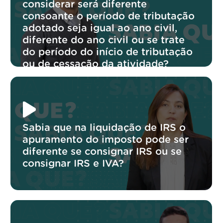
considerar será diferente
consoante o período de tributação
adotado seja igual ao ano civil,
diferente do ano civil ou se trate
do período do início de tributação
ou de cessação da atividade?
Sabia que na liquidação de IRS o
apuramento do imposto pode ser
diferente se consignar IRS ou se
consignar IRS e IVA?