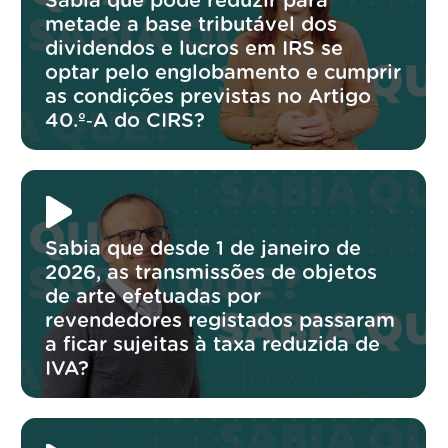
Sabia que pode reduzir para
metade a base tributável dos
dividendos e lucros em IRS se
optar pelo englobamento e cumprir
as condições previstas no Artigo
40.º‑A do CIRS?
Sabia que desde 1 de janeiro de
2026, as transmissões de objetos
de arte efetuadas por
revendedores registados passaram
a ficar sujeitas à taxa reduzida de
IVA?