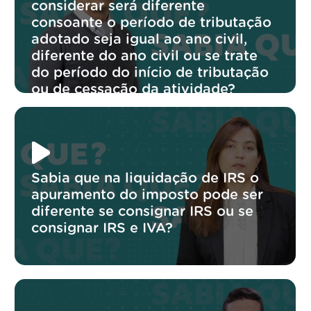
considerar será diferente
consoante o período de tributação
adotado seja igual ao ano civil,
diferente do ano civil ou se trate
do período do início de tributação
ou de cessação da atividade?
Sabia que na liquidação de IRS o
apuramento do imposto pode ser
diferente se consignar IRS ou se
consignar IRS e IVA?