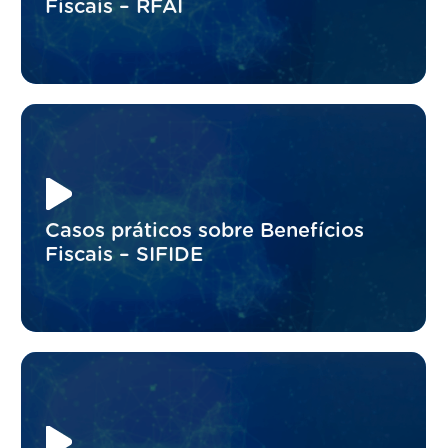
Fiscais – RFAI
Casos práticos sobre Benefícios
Fiscais – SIFIDE