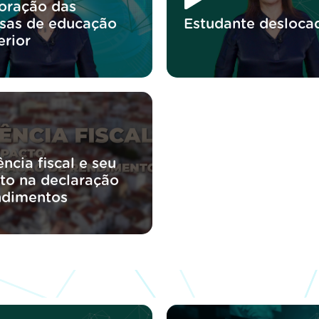
oração das
sas de educação
Estudante desloca
erior
ncia fiscal e seu
to na declaração
ndimentos