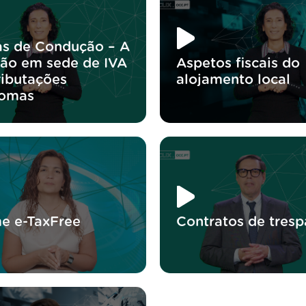
as de Condução – A
ão em sede de IVA
Aspetos fiscais do
ributações
alojamento local
nomas
e e-TaxFree
Contratos de tresp