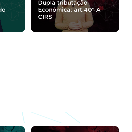
Dupla tributação
do
Económica: art.40º A
CIRS