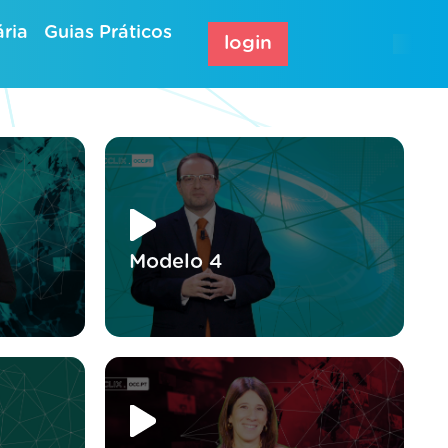
ria
Guias Práticos
login
Modelo 4