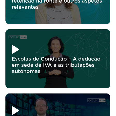
retenção na fonte e outros aspetos
relevantes
Escolas de Condução – A dedução
em sede de IVA e as tributações
autónomas