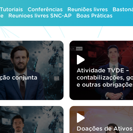
Tutoriais
Conferências
Reuniões livres
Bastoná
ue
Reunioes livres SNC-AP
Boas Práticas
Atividade TVDE –
ção conjunta
contabilizações, go
e outras obrigaçõe
Doações de Ativos