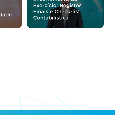
Exercício: Registos
Finais e Check-list
idade
Contabilística