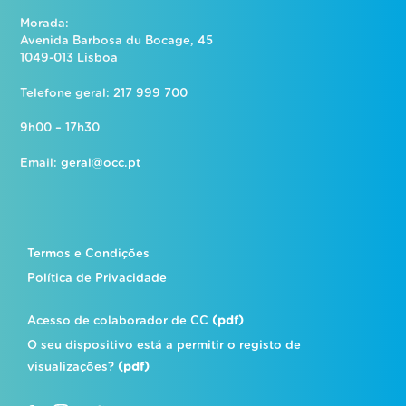
Morada:
Avenida Barbosa du Bocage, 45
1049-013 Lisboa
Telefone geral: 217 999 700
9h00 – 17h30
Email:
geral@occ.pt
Termos e Condições
Política de Privacidade
Acesso de colaborador de CC
(pdf)
O seu dispositivo está a permitir o registo de
visualizações?
(pdf)