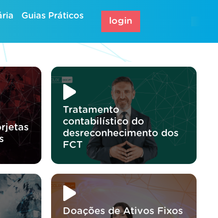
ria
Guias Práticos
login
Tratamento
contabilístico do
rjetas
desreconhecimento dos
s
FCT
Doações de Ativos Fixos