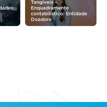
Tangíveis –
idades
Enquadramento
contabilístico: Entidade
Doadora