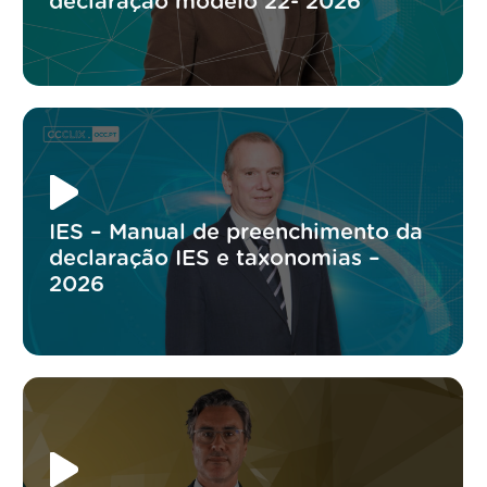
declaração modelo 22- 2026
IES – Manual de preenchimento da
declaração IES e taxonomias –
2026