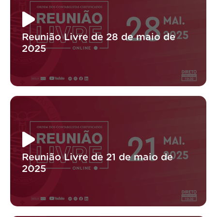
Reunião Livre de 28 de maio de
2025
Reunião Livre de 21 de maio de
2025