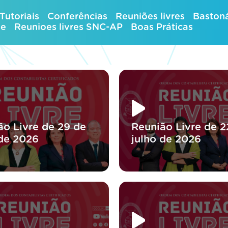
Tutoriais
Conferências
Reuniões livres
Bastoná
ue
Reunioes livres SNC-AP
Boas Práticas
ão Livre de 29 de
Reunião Livre de 2
 de 2026
julho de 2026