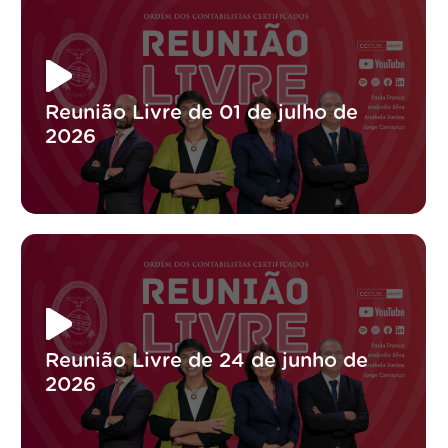
Reunião Livre de 01 de julho de
2026
Reunião Livre de 24 de junho de
2026