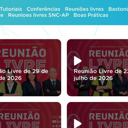
Tutoriais
Conferências
Reuniões livres
Bastoná
ue
Reunioes livres SNC-AP
Boas Práticas
ão Livre de 29 de
Reunião Livre de 2
 de 2026
julho de 2026