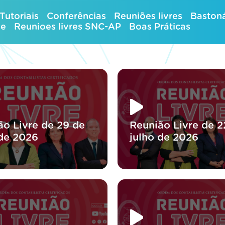
Tutoriais
Conferências
Reuniões livres
Bastoná
ue
Reunioes livres SNC-AP
Boas Práticas
ão Livre de 29 de
Reunião Livre de 2
 de 2026
julho de 2026