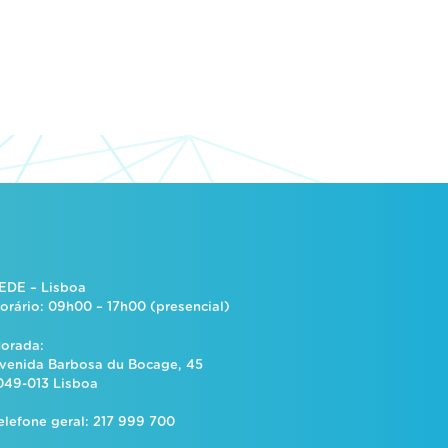
EDE – Lisboa
orário: 09h00 – 17h00 (presencial)
orada:
venida Barbosa du Bocage, 45
049-013 Lisboa
elefone geral: 217 999 700