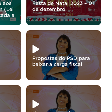
o aos
Festa de Natal 2023 – 01
m (Lei
de dezembro
cada a
Propostas do PSD para
baixar a carga fiscal