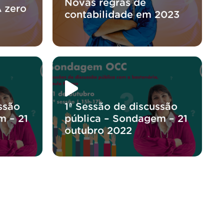
Novas regras de
A zero
contabilidade em 2023
ssão
1ª Sessão de discussão
m – 21
pública – Sondagem – 21
outubro 2022