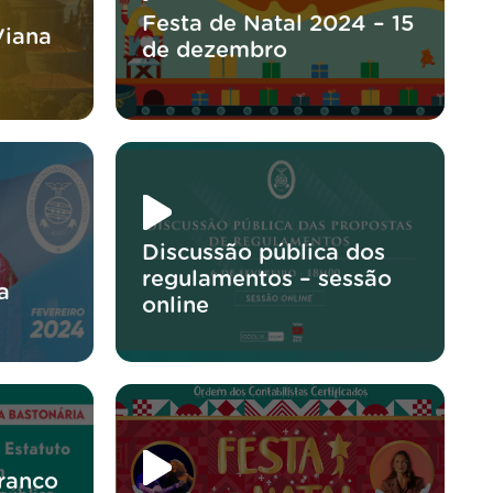
Festa de Natal 2024 – 15
Viana
de dezembro
Discussão pública dos
regulamentos – sessão
a
online
Franco