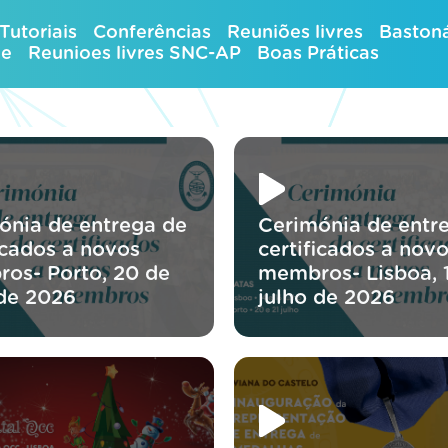
Tutoriais
Conferências
Reuniões livres
Bastoná
ue
Reunioes livres SNC-AP
Boas Práticas
ónia de entrega de
Cerimónia de entr
icados a novos
certificados a nov
os- Porto, 20 de
membros- Lisboa, 
 de 2026
julho de 2026