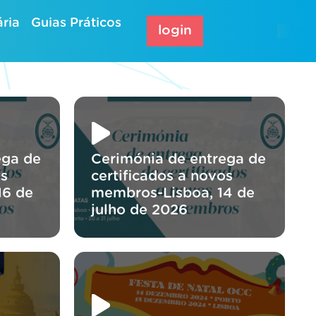
ria
Guias Práticos
login
ega de
Cerimónia de entrega de
os
certificados a novos
16 de
membros-Lisboa, 14 de
julho de 2026