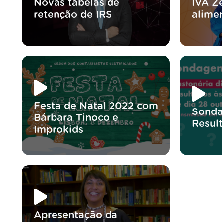
Novas tabelas de
IVA Z
retenção de IRS
alime
Festa de Natal 2022 com
Sond
Bárbara Tinoco e
Resul
Improkids
Apresentação da