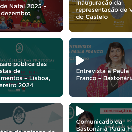
Inauguração da
 de Natal 2025 –
representação de 
 dezembro
do Castelo
ssão pública das
stas de
Entrevista a Paula
amentos – Lisboa,
Franco – Bastonári
vereiro 2024
Comunicado da
Bastonária Paula 