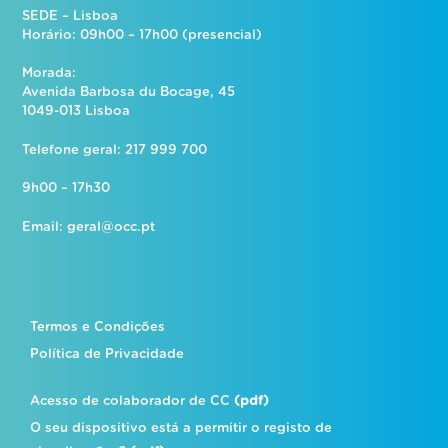
SEDE – Lisboa
Horário: 09h00 – 17h00 (presencial)
Morada:
Avenida Barbosa du Bocage, 45
1049-013 Lisboa
Telefone geral: 217 999 700
9h00 – 17h30
Email:
geral@occ.pt
Termos e Condições
Política de Privacidade
Acesso de colaborador de CC
(pdf)
O seu dispositivo está a permitir o registo de