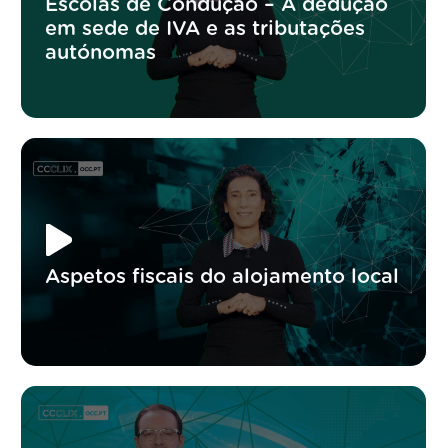
Escolas de Condução – A dedução
em sede de IVA e as tributações
autónomas
Aspetos fiscais do alojamento local