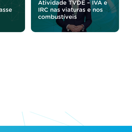
Atividade TVDE – IVA e
asse
IRC nas viaturas e nos
combustíveis