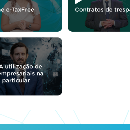
e e-TaxFree
Contratos de tresp
A utilização de
empresariais na
 particular