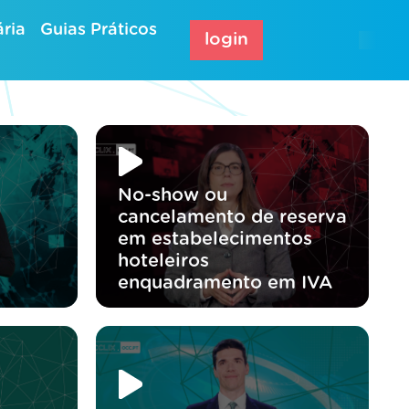
ria
Guias Práticos
login
No-show ou
cancelamento de reserva
em estabelecimentos
hoteleiros
enquadramento em IVA