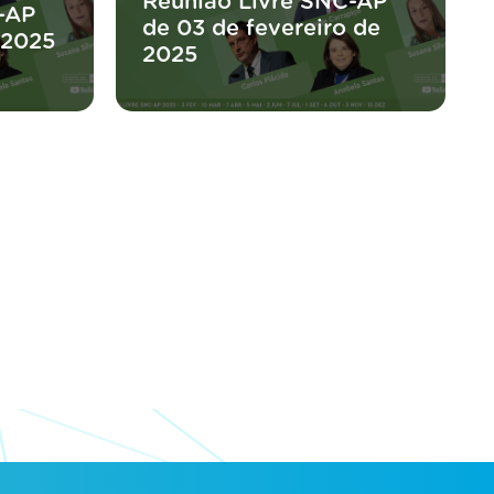
Reunião Livre SNC-AP
-AP
de 03 de fevereiro de
 2025
2025