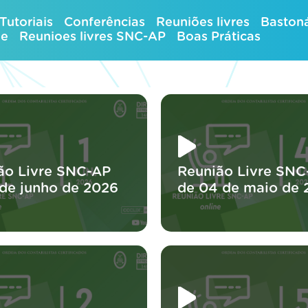
Tutoriais
Conferências
Reuniões livres
Bastoná
ue
Reunioes livres SNC-AP
Boas Práticas
ão Livre SNC-AP
Reunião Livre SNC
 de junho de 2026
de 04 de maio de 