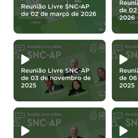
Reuni
Reunião Livre SNC-AP
de 02
de 02 de março de 2026
2026
Reunião Livre SNC-AP
Reuni
de 03 de novembro de
de 06
2025
2025