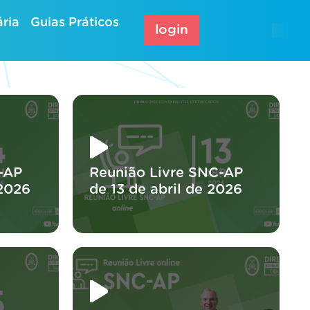
ria
Guias Práticos
login
-AP
Reunião Livre SNC-AP
2026
de 13 de abril de 2026