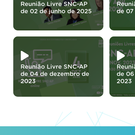
Reunião Livre SNC-AP
Reuni
de 02 de junho de 2025
de 07
Reunião Livre SNC-AP
Reuni
de 04 de dezembro de
de 06
2023
2023