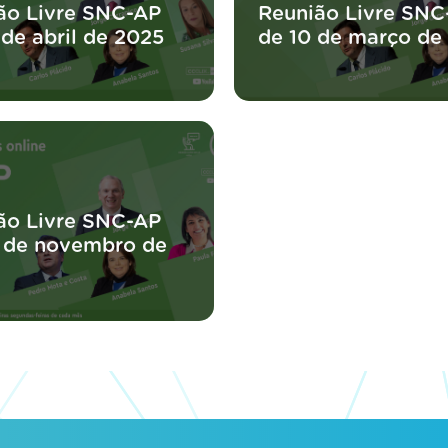
ão Livre SNC-AP
Reunião Livre SNC
 de abril de 2025
de 10 de março de
ão Livre SNC-AP
 de novembro de