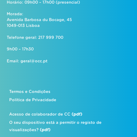
Horário: 09h00 – 17h00 (presencial)
Morada:
Avenida Barbosa du Bocage, 45
1049-013 Lisboa
Telefone geral: 217 999 700
9h00 – 17h30
Email:
geral@occ.pt
Termos e Condições
Política de Privacidade
Acesso de colaborador de CC
(pdf)
O seu dispositivo está a permitir o registo de
visualizações?
(pdf)