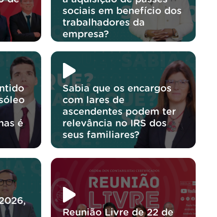
sociais em benefício dos
trabalhadores da
empresa?
ntido
Sabia que os encargos
sóleo
com lares de
ascendentes podem ter
nas é
relevância no IRS dos
?
seus familiares?
/2026,
Reunião Livre de 22 de