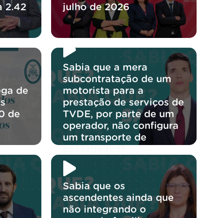
a 2.42
julho de 2026
Sabia que a mera
subcontratação de um
ega de
motorista para a
os
prestação de serviços de
0 de
TVDE, por parte de um
operador, não configura
um transporte de
passageiros?
Sabia que os
ascendentes ainda que
não integrando o