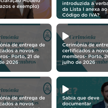
eclaração Modelo
introduzida a verb
razos e exemplo)
da Lista I anexa ao
Código do IVA?
ónia de entrega de
Cerimónia de entr
icados a novos
certificados a nov
os- Porto, 21 de
membros- Porto, 2
 de 2026
julho de 2026
ónia de entrega de
Sabia que deve
icados a novos
documentar