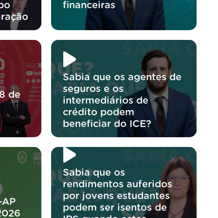
po
financeiras
aração
Sabia que os agentes de
seguros e os
8 de
intermediários de
crédito podem
beneficiar do ICE?
Sabia que os
rendimentos auferidos
por jovens estudantes
-AP
podem ser isentos de
2026