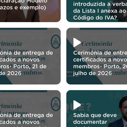
eclaração Modelo
introduzida a verb
razos e exemplo)
da Lista I anexa ao
Código do IVA?
ónia de entrega de
Cerimónia de entr
icados a novos
certificados a nov
os- Porto, 21 de
membros- Porto, 2
 de 2026
julho de 2026
ónia de entrega de
Sabia que deve
icados a novos
documentar