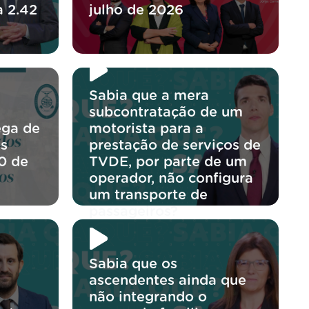
a 2.42
julho de 2026
Sabia que a mera
subcontratação de um
ega de
motorista para a
os
prestação de serviços de
0 de
TVDE, por parte de um
operador, não configura
um transporte de
passageiros?
Sabia que os
ascendentes ainda que
não integrando o