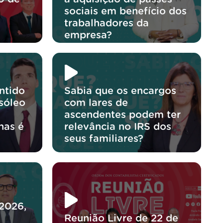
sociais em benefício dos
trabalhadores da
empresa?
ntido
Sabia que os encargos
sóleo
com lares de
ascendentes podem ter
nas é
relevância no IRS dos
?
seus familiares?
/2026,
Reunião Livre de 22 de