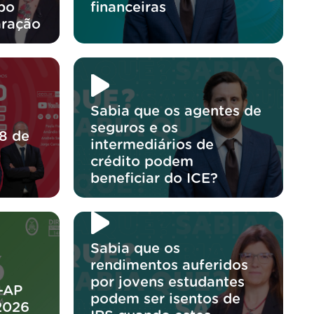
po
financeiras
aração
Sabia que os agentes de
seguros e os
8 de
intermediários de
crédito podem
beneficiar do ICE?
Sabia que os
rendimentos auferidos
por jovens estudantes
-AP
podem ser isentos de
2026