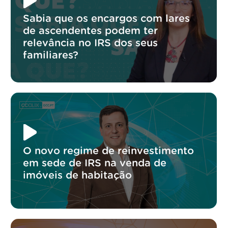
Sabia que os encargos com lares
de ascendentes podem ter
relevância no IRS dos seus
familiares?
O novo regime de reinvestimento
em sede de IRS na venda de
imóveis de habitação