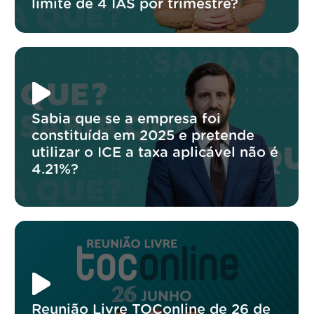
limite de 4 IAS por trimestre?
Sabia que se a empresa foi
constituída em 2025 e pretende
utilizar o ICE a taxa aplicável não é
4.21%?
Reunião Livre TOConline de 26 de