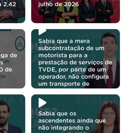
a 2.42
julho de 2026
Sabia que a mera
subcontratação de um
ega de
motorista para a
os
prestação de serviços de
0 de
TVDE, por parte de um
operador, não configura
um transporte de
passageiros?
Sabia que os
ascendentes ainda que
não integrando o