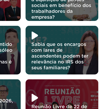
sociais em benefício dos
trabalhadores da
empresa?
ntido
Sabia que os encargos
sóleo
com lares de
ascendentes podem ter
nas é
relevância no IRS dos
?
seus familiares?
/2026,
Reunião Livre de 22 de