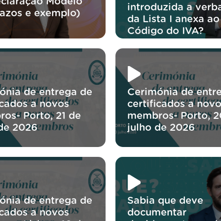
eclaração Modelo
introduzida a verb
razos e exemplo)
da Lista I anexa ao
Código do IVA?
ónia de entrega de
Cerimónia de entr
icados a novos
certificados a nov
os- Porto, 21 de
membros- Porto, 2
 de 2026
julho de 2026
ónia de entrega de
Sabia que deve
icados a novos
documentar