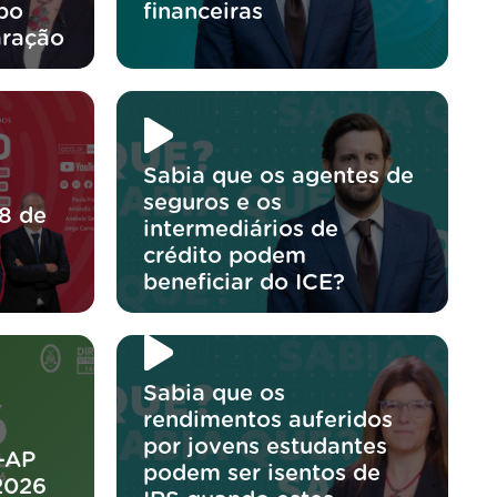
po
financeiras
aração
Sabia que os agentes de
seguros e os
8 de
intermediários de
crédito podem
beneficiar do ICE?
Sabia que os
rendimentos auferidos
por jovens estudantes
-AP
podem ser isentos de
2026