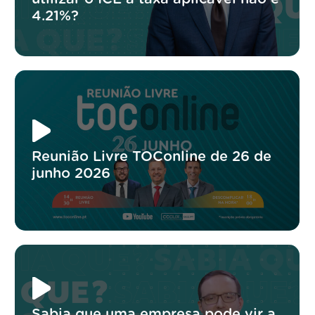
4.21%?
Reunião Livre TOConline de 26 de
junho 2026
Sabia que uma empresa pode vir a