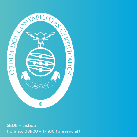
SEDE – Lisboa
Horário: 09h00 – 17h00 (presencial)