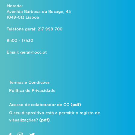
Morada:
Avenida Barbosa du Bocage, 45
1049-013 Lisboa
Telefone geral: 217 999 700
9h00 – 17h30
Email:
geral@occ.pt
Termos e Condições
Política de Privacidade
Acesso de colaborador de CC
(pdf)
O seu dispositivo está a permitir o registo de
visualizações?
(pdf)