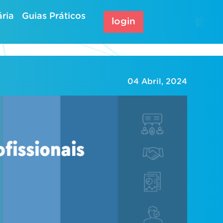
ria
Guias Práticos
login
04 Abril, 2024