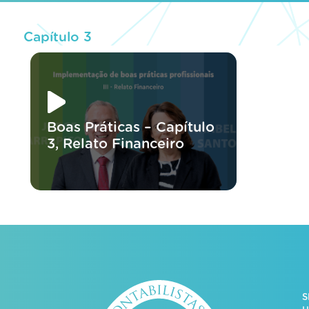
Capítulo 3
Boas Práticas – Capítulo
3, Relato Financeiro
S