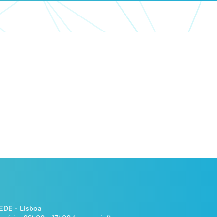
EDE – Lisboa