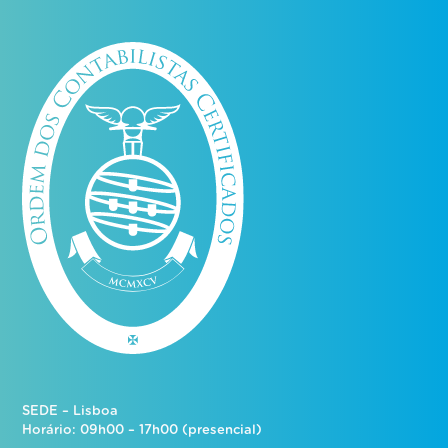
SEDE – Lisboa
Horário: 09h00 – 17h00 (presencial)