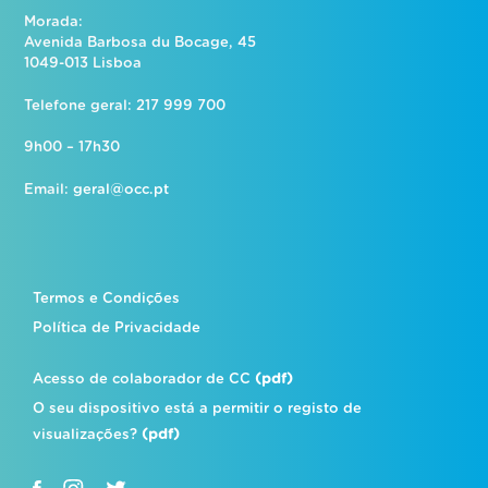
Morada:
Avenida Barbosa du Bocage, 45
1049-013 Lisboa
Telefone geral: 217 999 700
9h00 – 17h30
Email:
geral@occ.pt
Termos e Condições
Política de Privacidade
Acesso de colaborador de CC
(pdf)
O seu dispositivo está a permitir o registo de
visualizações?
(pdf)