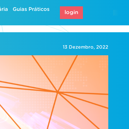
ria
Guias Práticos
login
13 Dezembro, 2022