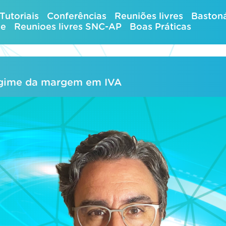
Tutoriais
Conferências
Reuniões livres
Bastoná
ue
Reunioes livres SNC-AP
Boas Práticas
egime da margem em IVA