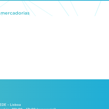
a mercadorias
EDE – Lisboa