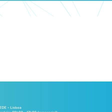
EDE – Lisboa