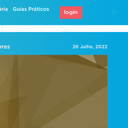
ria
Guias Práticos
login
ores
26 Julho, 2022