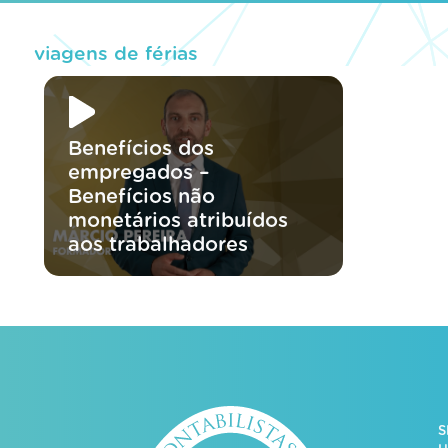
viagens de férias
Benefícios dos
empregados –
Benefícios não
monetários atribuídos
aos trabalhadores
S